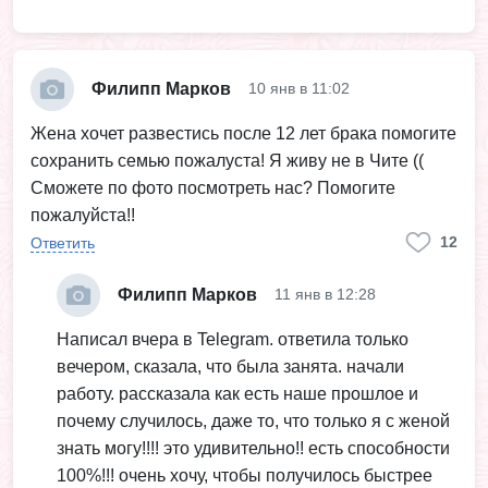
Филипп Марков
10 янв в 11:02
Жена хочет развестись после 12 лет брака помогите
сохранить семью пожалуста! Я живу не в Чите ((
Сможете по фото посмотреть нас? Помогите
пожалуйста!!
12
Ответить
Филипп Марков
11 янв в 12:28
Написал вчера в Telegram. ответила только
вечером, сказала, что была занята. начали
работу. рассказала как есть наше прошлое и
почему случилось, даже то, что только я с женой
знать могу!!!! это удивительно!! есть способности
100%!!! очень хочу, чтобы получилось быстрее