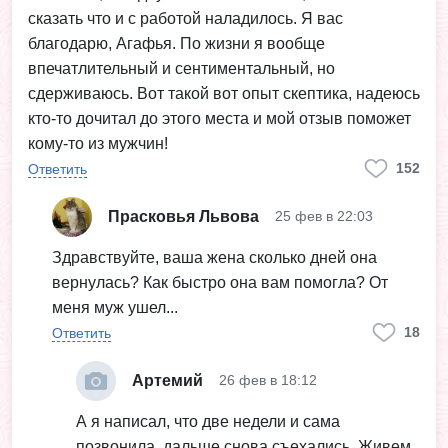
сказать что и с работой наладилось. Я вас
благодарю, Агафья. По жизни я вообще
впечатлительный и сентиментальный, но
сдерживаюсь. Вот такой вот опыт скептика, надеюсь
кто-то дочитал до этого места и мой отзыв поможет
кому-то из мужчин!
152
Ответить
Прасковья Львова
25 фев в 22:03
Здравствуйте, ваша жена сколько дней она
вернулась? Как быстро она вам помогла? От
меня муж ушел...
18
Ответить
Артемий
26 фев в 18:12
А я написал, что две недели и сама
позвонила, дальше снова съехались. Живем