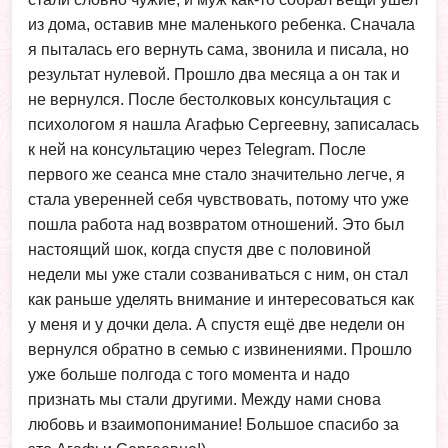
из дома, оставив мне маленького ребенка. Сначала
я пыталась его вернуть сама, звонила и писала, но
результат нулевой. Прошло два месяца а он так и
не вернулся. После бестолковых консультация с
психологом я нашла Агафью Сергеевну, записалась
к ней на консультацию через Telegram. После
первого же сеанса мне стало значительно легче, я
стала уверенней себя чувствовать, потому что уже
пошла работа над возвратом отношений. Это был
настоящий шок, когда спустя две с половиной
недели мы уже стали созваниваться с ним, он стал
как раньше уделять внимание и интересоваться как
у меня и у дочки дела. А спустя ещё две недели он
вернулся обратно в семью с извинениями. Прошло
уже больше полгода с того момента и надо
признать мы стали другими. Между нами снова
любовь и взаимопонимание! Большое спасибо за