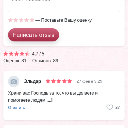
— Поставьте Вашу оценку
Написать отзыв
4,7 / 5
Оценок: 31
Отзывов: 89
Эльдар
27 фев в 9:29
Храни вас Господь за то, что вы делаете и
помогаете людям.....!!!
27
Ответить