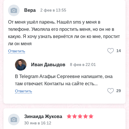
Вера
2 фев в 13:55
От меня ушёл парень. Нашëл sms у меня в
телефоне. Умоляла его простить меня, но он не в
какую. Я хочу узнать вернëтся ли он ко мне, простит
ли он меня
14
Ответить
Иван Давыдов
8 фев в 22:01
В Telegram Агафьи Сергеевне напишите, она
там отвечает. Контакты на сайте есть...
29
Ответить
Зинаида Жукова
30 янв в 16:12