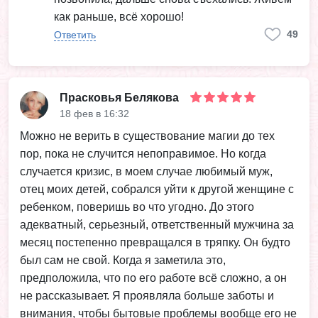
как раньше, всё хорошо!
49
Ответить
Прасковья Белякова
18 фев в 16:32
Можно не верить в существование магии до тех
пор, пока не случится непоправимое. Но когда
случается кризис, в моем случае любимый муж,
отец моих детей, собрался уйти к другой женщине с
ребенком, поверишь во что угодно. До этого
адекватный, серьезный, ответственный мужчина за
месяц постепенно превращался в тряпку. Он будто
был сам не свой. Когда я заметила это,
предположила, что по его работе всё сложно, а он
не рассказывает. Я проявляла больше заботы и
внимания, чтобы бытовые проблемы вообще его не