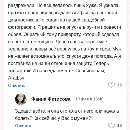
раздражали. Но всё делалось лишь хуже. Я узнала
про их отношения благодаря Агафьи, на восковой
диагностике в Telegram по нашей свадебной
фотографии. Я решила не опускать руки и провести
обряд. Обратный тому привороту, который сделала
на него эта женщина. Через слезы, через моё
терпение и нервы всё вернулось на круги своя. Муж
не желает вспоминать это, спустя даже полгода. А я
поставила на наши отношения защиту. Теперь
только так! И навсегда вместе. Спасибо вам,
Агафья.
75
Ответить
Фаина Фетисова
19 фев в 13:40
Здравствуйте, и она отстала от него или начала
болеть? Как сейчас у Вас с мужем?
13
Ответить