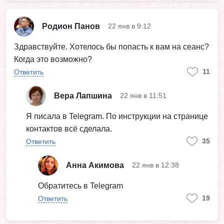
Родион Панов
22 янв в 9:12
Здравствуйте. Хотелось бы попасть к вам на сеанс?
Когда это возможно?
11
Ответить
Вера Лапшина
22 янв в 11:51
Я писала в Telegram. По инструкции на странице
контактов всё сделала.
35
Ответить
Анна Акимова
22 янв в 12:38
Обратитесь в Telegram
19
Ответить