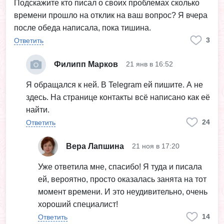
Подскажите кто писал о своих проблемах сколько
времени прошло на отклик на ваш вопрос? Я вчера
после обеда написала, пока тишина.
3
Ответить
Филипп Марков
21 янв в 16:52
Я обращался к ней. В Telegram ей пишите. А не
здесь. На странице контакты всё написано как её
найти.
24
Ответить
Вера Лапшина
21 ноя в 17:20
Уже ответила мне, спасибо! Я туда и писала
ей, вероятно, просто оказалась занята на тот
момент времени. И это неудивительно, очень
хороший специалист!
14
Ответить