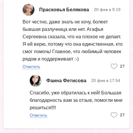
Прасковья Белякова
20 фев в 9:19
Вот честно, даже знать не хочу, болеет
бывшая разлучница или нет. Агафья
Сергеевна сказала, что на плохое не делает.
Я ей верю, потому что она единственная, кто
смог помочь! Главное, что любимый человек
рядом и поддерживает :-)
27
Ответить
Фаина Фетисова
20 фев в 17:54
Спасибо, уже обратилась к ней! Большая
благодарность вам за отзыв, помогли мне
решиться!!!!
27
Ответить