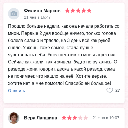
Филипп Марков
21 янв в 16:47
Прошло больше недели, как она начала работать со
мной. Первые 2 дня вообще ничего, только голова
болела сильно и трясло, на 3 день всё как рукой
сняло. У жены тоже самое, стала лучше
чувствовать себя. Ушел негатив ко мне и агрессия.
Сейчас как жили, так и живем, будто не ругались. О
разводе жена говорит, дескать какой развод, сама
не понимает, что нашло на неё. Хотите верьте,
хотите нет, а мне помогло! Спасибо ей большое!
27
Ответить
Вера Лапшина
21 янв в 10:07