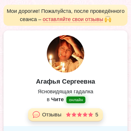
Мои дорогие! Пожалуйста, после проведённого
сеанса –
оставляйте свои отзывы
Агафья Сергеевна
Ясновидящая гадалка
в
Чите
онлайн
Отзывы
5