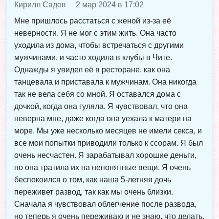
Кирилл Садов
2 мар 2024 в 17:02
Мне пришлось расстаться с женой из-за её
неверности. Я не мог с этим жить. Она часто
уходила из дома, чтобы встречаться с другими
мужчинами, и часто ходила в клубы в Чите.
Однажды я увидел её в ресторане, как она
танцевала и приставала к мужчинам. Она никогда
так не вела себя со мной. Я оставался дома с
дочкой, когда она гуляла. Я чувствовал, что она
неверна мне, даже когда она уехала к матери на
море. Мы уже несколько месяцев не имели секса, и
все мои попытки приводили только к ссорам. Я был
очень несчастен. Я зарабатывал хорошие деньги,
но она тратила их на непонятные вещи. Я очень
беспокоился о том, как наша 5-летняя дочь
переживет развод, так как мы очень близки.
Сначала я чувствовал облегчение после развода,
но теперь я очень переживаю и не знаю, что делать.