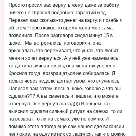
Просто просил вас вернуть жену, даже за работу
ничего не спросил подробно, гарантий и тд.
Перевел вам сколько-то денег на карту, и позабыл
об этом. Через какое-то время жена мне сама
позвонила. После разговора сидел минут 15 в
шоке... Мы встретились, поговорили, она
призналась что переживает, что ушла, что любит
меня и хочет вернуться. А у неё уже намечалась
тогда типа личная жизнь, она меня так уверено
бросила тогда, возвращаться не собиралась. Я
только через неделю догнал умом, что случилось.
Написал вам затем, весь в шоке, говорю а что вы
сделали??? А вы смеетесь и пишете, что можете
отвернуть всё вернуть назад)))) В общем, как
выяснил сделали сильный ритуал на свечах, то ли
на возврат, то ли на семью, уже не помню. И
помимо этого я тогда еще сам нашёл две вакансии
неплохие, на одну из них согласился, так что можно