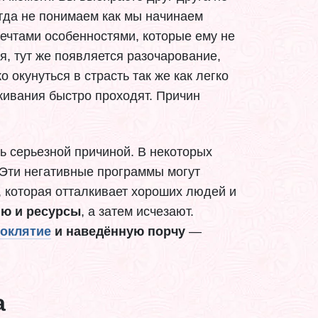
огда не понимаем как мы начинаем
ечтами особенностями, которые ему не
я, тут же появляется разочарование,
 окунуться в страсть так же как легко
ивания быстро проходят. Причин
ть серьезной причиной. В некоторых
Эти негативные программы могут
а, которая отталкивает хороших людей и
ию и ресурсы
, а затем исчезают.
роклятие
и наведённую порчу
—
а