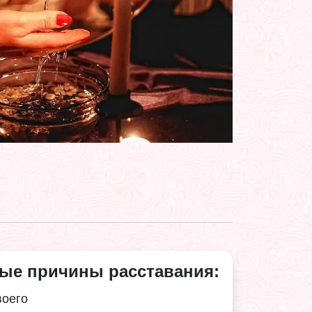
ые причины расставания:
воего