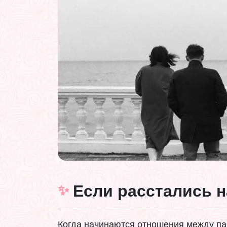
Если расстались н
Когда начинаются отношения между пар