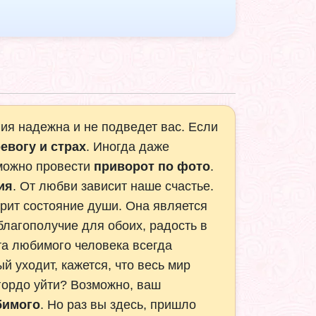
ия надежна и не подведет вас. Если
евогу и страх
. Иногда даже
и можно провести
приворот по фото
.
ия
. От любви зависит наше счастье.
арит состояние души. Она является
 благополучие для обоих, радость в
та любимого человека всегда
 уходит, кажется, что весь мир
гордо уйти? Возможно, ваш
бимого
. Но раз вы здесь, пришло