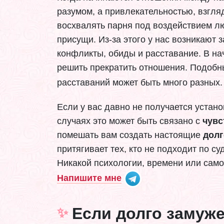
разумом, а привлекательностью, взгля
восхвалять парня под воздействием л
присущи. Из-за этого у нас возникают
конфликты, обиды и расставание. В нач
решить прекратить отношения. Подобн
расставаний может быть много разных
Если у вас давно не получается устано
случаях это может быть связано с
чувс
помешать вам создать настоящие
дол
притягивает тех, кто не подходит по с
Никакой психологии, времени или само
Напишите мне
Если долго замуже