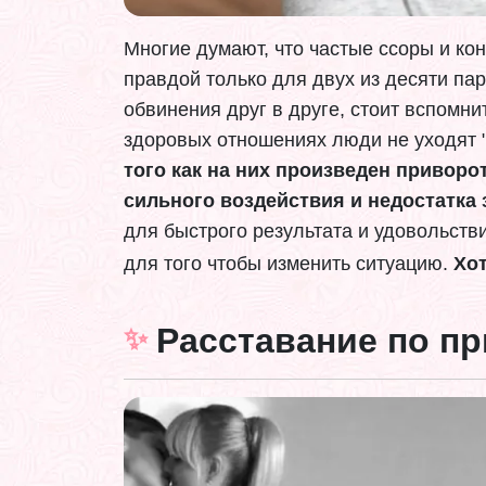
Многие думают, что частые ссоры и ко
правдой только для двух из десяти пар
обвинения друг в друге, стоит вспомни
здоровых отношениях люди не уходят "
того как на них произведен приворо
сильного воздействия и недостатка
для быстрого результата и удовольств
для того чтобы изменить ситуацию.
Хот
Расставание по п