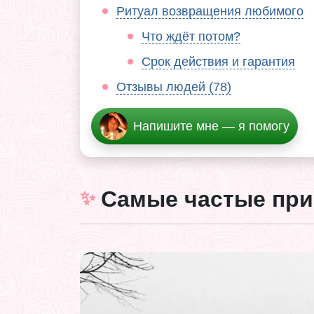
Ритуал возвращения любимого
Что ждёт потом?
Срок действия и гарантия
Отзывы людей (78)
Напишите мне — я помогу
Самые частые пр