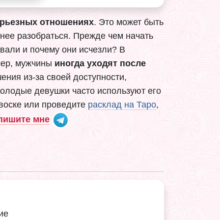
серьезных отношениях
. Это может быть
жнее разобраться. Прежде чем начать
ывали и почему они исчезли? В
имер, мужчины
иногда уходят после
ения из-за своей доступности,
олодые девушки часто используют его
воске или проведите
расклад на Таро
,
пишите мне
ие