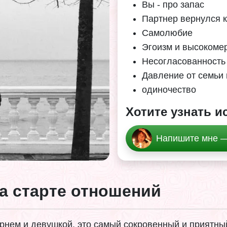
Вы - про запас
Партнер вернулся 
Самолюбие
Эгоизм и высокоме
Несогласованность
Давление от семьи 
одиночество
Хотите узнать 
Напишите мне —
а старте отношений
нем и девушкой, это самый сокровенный и приятный