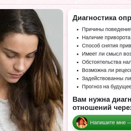
Диагностика опр
Причины поведени
Наличие приворота
Способ снятия при
Имеет ли смысл во
Обстоятельства на
Возможна ли рецес
Задействованны ли
Прогноз на будуще
Вам нужна диагн
отношений чере
Напишите мне —