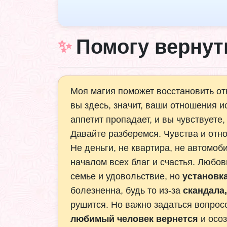
Помогу вернут
Моя магия поможет восстановить от
вы здесь, значит, ваши отношения 
аппетит пропадает, и вы чувствуете,
Давайте разберемся. Чувства и от
Не деньги, не квартира, не автомоб
началом всех благ и счастья. Любов
семье и удовольствие, но
установк
болезненна, будь то из-за
скандала
рушится. Но важно задаться вопрос
любимый человек вернется
и осоз