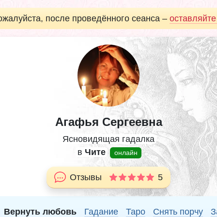
ожалуйста, после проведённого сеанса –
оставляйте
Агафья Сергеевна
Ясновидящая гадалка
в
Чите
онлайн
Отзывы
5
Вернуть любовь
Гадание
Таро
Снять порчу
З