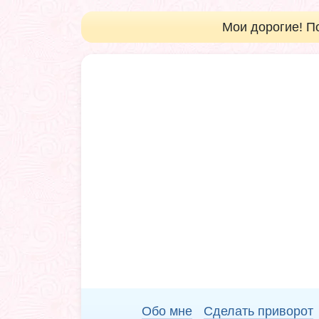
Мои дорогие! П
Обо мне
Сделать приворот