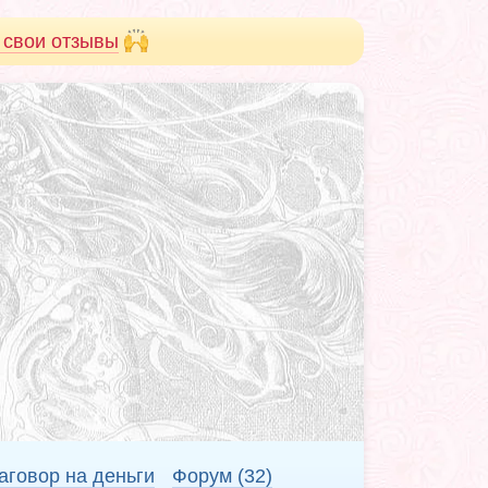
 свои отзывы
аговор на деньги
Форум (32)