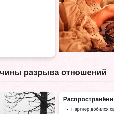
ичины разрыва отношений
Распространённ
Партнер добился с