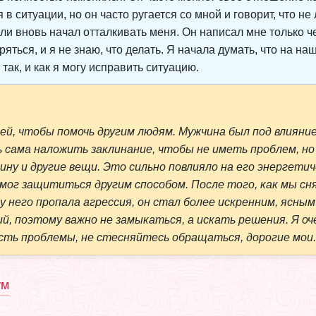
в ситуации, но он часто ругается со мной и говорит, что не
ли вновь начал отталкивать меня. Он написал мне только ч
ряться, и я не знаю, что делать. Я начала думать, что на н
так, и как я могу исправить ситуацию.
й, чтобы помочь другим людям. Мужчина был под влияни
 сама наложить заклинание, чтобы не иметь проблем, но
ину и другие вещи. Это сильно повлияло на его энергети
мог защититься другим способом. После того, как мы сн
 у него пропала агрессия, он стал более искренним, ясны
, поэтому важно не замыкаться, а искать решения. Я оч
есть проблемы, не стесняйтесь обращаться, дорогие мои.
ум