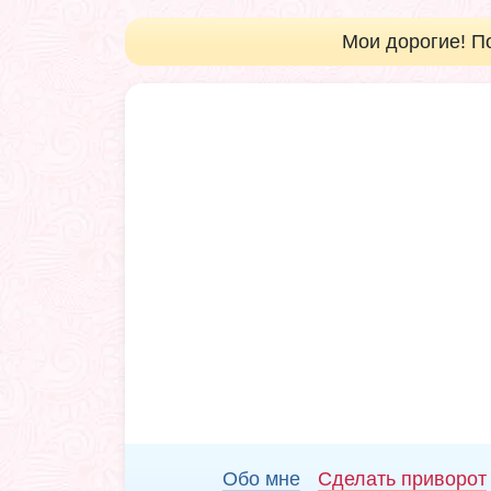
Мои дорогие! П
Обо мне
Сделать приворот