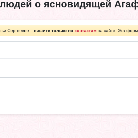
людей о ясновидящей Агаф
фьи Сергеевне –
пишите только по
контактам
на сайте. Эта форм