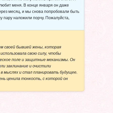
 любит меня. В конце января он даже
ерез месяц, и мы снова попробовали быть
ашу пару наложили порчу. Пожалуйста,
ем своей бывшей жены, которая
 использовала свою силу, чтобы
ческое поле и защитные механизмы. Он
яли заклинание и очистили
м в мыслях и стал планировать будущее.
ень ценила тонкость, с которой он