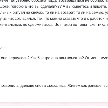
меня так уверено бросила тогда, возвращаться не собирала
 шоке, говорю а что вы сделали??? А вы смеетесь и пишете,
льный ритуал на свечах, то ли на возврат, то ли на семью, 
 из них согласился, так что можно сказать что и с работой
нтальный, но сдерживаюсь. Вот такой вот опыт скептика, н
2:03
 она вернулась? Как быстро она вам помогла? От меня муж 
а позвонила, дальше снова съехались. Живем как раньше, в