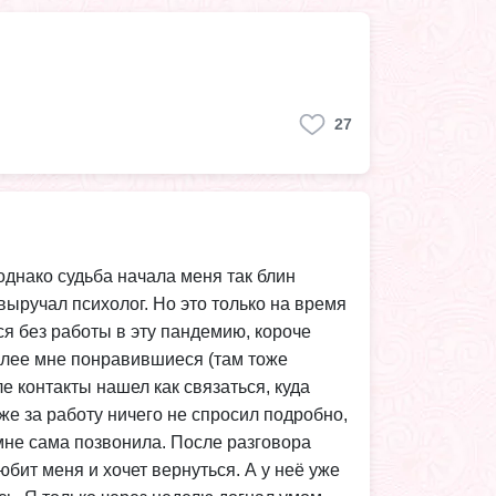
27
однако судьба начала меня так блин
 выручал психолог. Но это только на время
ся без работы в эту пандемию, короче
олее мне понравившиеся (там тоже
е контакты нашел как связаться, куда
аже за работу ничего не спросил подробно,
 мне сама позвонила. После разговора
юбит меня и хочет вернуться. А у неё уже