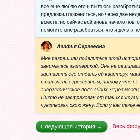
всё ещё люблю его и пытаюсь разобраться 
предложил пожениться, но через две неде
вместе, но сейчас всё вновь начало повто
помогите мне разобраться, что я делаю не 
Агафья Сергеевна
Мне разрешили поделиться этой историе
занималась эзотерикой. Она не решилась
заставить его отдать ей квартиру, маш
стал очень агрессивным, потому что не 
энергетическое поле обоих, через месяц
Никто не застрахован от таких ситуаций
чувствовал свою жену. Если у вас тоже 
Весь фор
Следующая история →