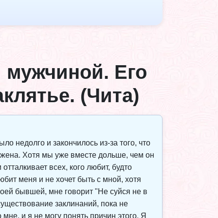
 мужчиной. Его
клятье. (Чита)
ло недолго и закончилось из-за того, что
я жена. Хотя мы уже вместе дольше, чем он
отталкивает всех, кого любит, будто
юбит меня и не хочет быть с мной, хотя
воей бывшей, мне говорит "Не суйся не в
 существование заклинаний, пока не
мне, и я не могу понять причин этого. Я