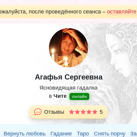
ожалуйста, после проведённого сеанса –
оставляйте
Агафья Сергеевна
Ясновидящая гадалка
в
Чите
онлайн
Отзывы
5
Вернуть любовь
Гадание
Таро
Снять порчу
За