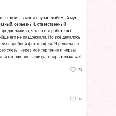
ется кризис, в моем случае любимый муж,
кватный, серьезный, ответственный
 предположила, что по его работе всё
обще его не раздражали. Но всё делалось
ашей свадебной фотографии. Я решила не
рез слезы, через моё терпение и нервы
наши отношения защиту. Теперь только так!
75
13