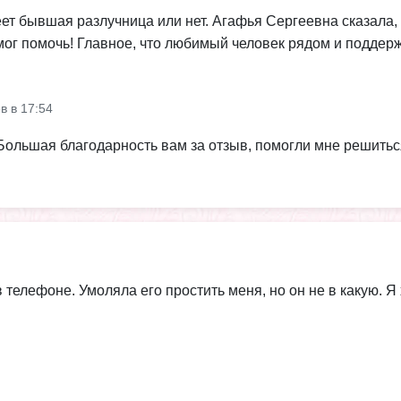
леет бывшая разлучница или нет. Агафья Сергеевна сказала, 
мог помочь! Главное, что любимый человек рядом и поддержи
в в 17:54
Большая благодарность вам за отзыв, помогли мне решиться
телефоне. Умоляла его простить меня, но он не в какую. Я 