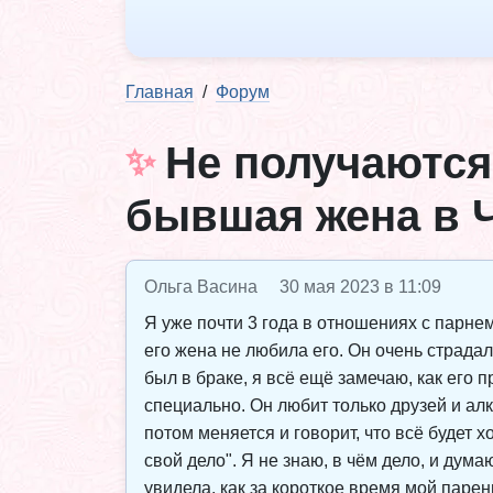
Главная
Форум
Не получаются
бывшая жена в Ч
Ольга Васина
30 мая 2023 в 11:09
Я уже почти 3 года в отношениях с парнем
его жена не любила его. Он очень страдал
был в браке, я всё ещё замечаю, как его 
специально. Он любит только друзей и алко
потом меняется и говорит, что всё будет 
свой дело". Я не знаю, в чём дело, и дум
увидела, как за короткое время мой парен