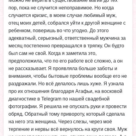
Можно не верить в существование магии до тех
пор, пока не случится непоправимое. Но когда
случается кризис, в моем случае любимый муж,
отец моих детей, собрался уйти к другой женщине с
ребенком, поверишь во что угодно. До этого
адекватный, серьезный, ответственный мужчина за
месяц постепенно превращался в тряпку. Он будто
был сам не свой. Когда я заметила это,
предположила, что по его работе всё сложно, а он
не рассказывает. Я проявляла больше заботы и
внимания, чтобы бытовые проблемы вообще его не
раздражали. Но всё делалось лишь хуже. Я узнала
про их отношения благодаря Агафьи, на восковой
диагностике в Telegram по нашей свадебной
фотографии. Я решила не опускать руки и провести
обряд. Обратный тому привороту, который сделала
на него эта женщина. Через слезы, через моё
терпение и нервы всё вернулось на круги своя. Муж