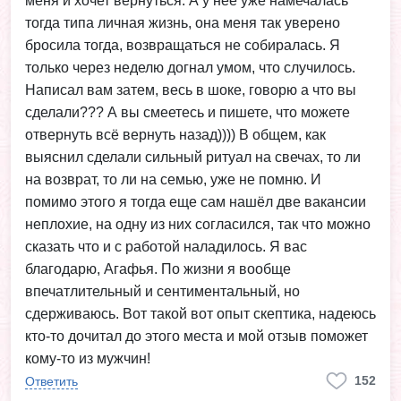
меня и хочет вернуться. А у неё уже намечалась
тогда типа личная жизнь, она меня так уверено
бросила тогда, возвращаться не собиралась. Я
только через неделю догнал умом, что случилось.
Написал вам затем, весь в шоке, говорю а что вы
сделали??? А вы смеетесь и пишете, что можете
отвернуть всё вернуть назад)))) В общем, как
выяснил сделали сильный ритуал на свечах, то ли
на возврат, то ли на семью, уже не помню. И
помимо этого я тогда еще сам нашёл две вакансии
неплохие, на одну из них согласился, так что можно
сказать что и с работой наладилось. Я вас
благодарю, Агафья. По жизни я вообще
впечатлительный и сентиментальный, но
сдерживаюсь. Вот такой вот опыт скептика, надеюсь
кто-то дочитал до этого места и мой отзыв поможет
кому-то из мужчин!
152
Ответить