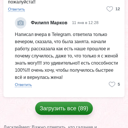
пожалуйста!!
12
Ответить
Филипп Марков
11 янв в 12:28
Написал вчера в Telegram. ответила только
вечером, сказала, что была занята. начали
работу. рассказала как есть наше прошлое и
почему случилось, даже то, что только я с женой
знать могу!!!! это удивительно!! есть способности
100%!!! очень хочу, чтобы получилось быстрее
всё и вернулась жена!
5
Ответить
Загрузить все (89)
Дисклеймер: Важно отметить, что гадание и