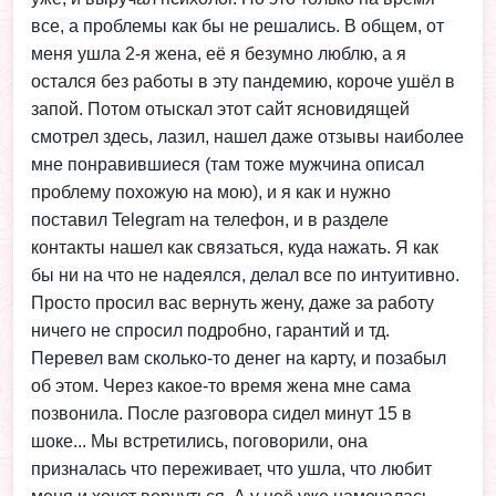
все, а проблемы как бы не решались. В общем, от
меня ушла 2-я жена, её я безумно люблю, а я
остался без работы в эту пандемию, короче ушёл в
запой. Потом отыскал этот сайт ясновидящей
смотрел здесь, лазил, нашел даже отзывы наиболее
мне понравившиеся (там тоже мужчина описал
проблему похожую на мою), и я как и нужно
поставил Telegram на телефон, и в разделе
контакты нашел как связаться, куда нажать. Я как
бы ни на что не надеялся, делал все по интуитивно.
Просто просил вас вернуть жену, даже за работу
ничего не спросил подробно, гарантий и тд.
Перевел вам сколько-то денег на карту, и позабыл
об этом. Через какое-то время жена мне сама
позвонила. После разговора сидел минут 15 в
шоке... Мы встретились, поговорили, она
призналась что переживает, что ушла, что любит