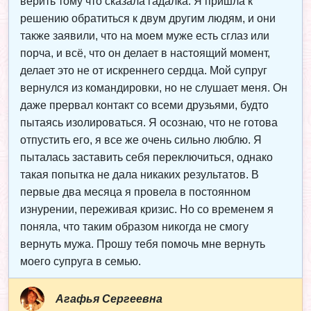
верить тому что сказала гадалка. Я пришла к
решению обратиться к двум другим людям, и они
также заявили, что на моем муже есть сглаз или
порча, и всё, что он делает в настоящий момент,
делает это не от искреннего сердца. Мой супруг
вернулся из командировки, но не слушает меня. Он
даже прервал контакт со всеми друзьями, будто
пытаясь изолироваться. Я осознаю, что не готова
отпустить его, я все же очень сильно люблю. Я
пыталась заставить себя переключиться, однако
такая попытка не дала никаких результатов. В
первые два месяца я провела в постоянном
изнурении, переживая кризис. Но со временем я
поняла, что таким образом никогда не смогу
вернуть мужа. Прошу тебя помочь мне вернуть
моего супруга в семью.
Агафья Сергеевна