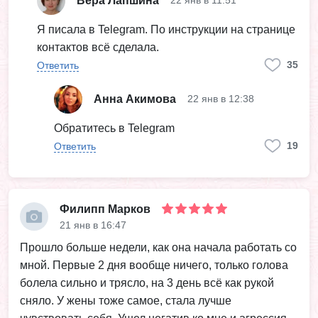
Вера Лапшина
22 янв в 11:51
Я писала в Telegram. По инструкции на странице
контактов всё сделала.
35
Ответить
Анна Акимова
22 янв в 12:38
Обратитесь в Telegram
19
Ответить
Филипп Марков
21 янв в 16:47
Прошло больше недели, как она начала работать со
мной. Первые 2 дня вообще ничего, только голова
болела сильно и трясло, на 3 день всё как рукой
сняло. У жены тоже самое, стала лучше