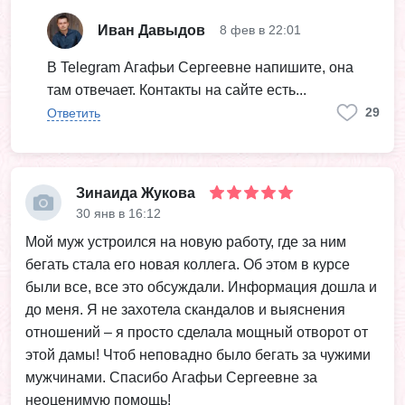
Иван Давыдов
8 фев в 22:01
В Telegram Агафьи Сергеевне напишите, она
там отвечает. Контакты на сайте есть...
29
Ответить
Зинаида Жукова
30 янв в 16:12
Мой муж устроился на новую работу, где за ним
бегать стала его новая коллега. Об этом в курсе
были все, все это обсуждали. Информация дошла и
до меня. Я не захотела скандалов и выяснения
отношений – я просто сделала мощный отворот от
этой дамы! Чтоб неповадно было бегать за чужими
мужчинами. Спасибо Агафьи Сергеевне за
неоценимую помощь!