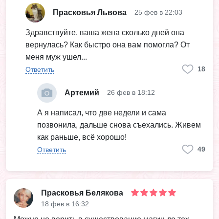
Прасковья Львова
25 фев в 22:03
Здравствуйте, ваша жена сколько дней она
вернулась? Как быстро она вам помогла? От
меня муж ушел...
18
Ответить
Артемий
26 фев в 18:12
А я написал, что две недели и сама
позвонила, дальше снова съехались. Живем
как раньше, всё хорошо!
49
Ответить
Прасковья Белякова
18 фев в 16:32