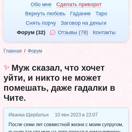
Обо мне
Сделать приворот
Вернуть любовь
Гадание
Таро
Снять порчу
Заговор на деньги
Форум (32)
Отзывы (78)
Контакты
Главная
Форум
Муж сказал, что хочет
уйти, и никто не может
помешать, даже гадалки в
Чите.
Иванка Щербатых
10 явн 2023 в 22:07
После семи лет совместной жизни с моим супругом,
вышло так что муж на лето поехал в командировку.