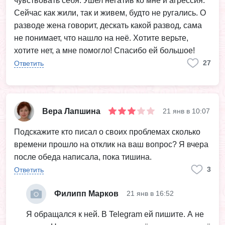
чувствовать себя. Ушел негатив ко мне и агрессия.
Сейчас как жили, так и живем, будто не ругались. О
разводе жена говорит, дескать какой развод, сама
не понимает, что нашло на неё. Хотите верьте,
хотите нет, а мне помогло! Спасибо ей большое!
27
Ответить
Вера Лапшина
21 янв в 10:07
Подскажите кто писал о своих проблемах сколько
времени прошло на отклик на ваш вопрос? Я вчера
после обеда написала, пока тишина.
3
Ответить
Филипп Марков
21 янв в 16:52
Я обращался к ней. В Telegram ей пишите. А не