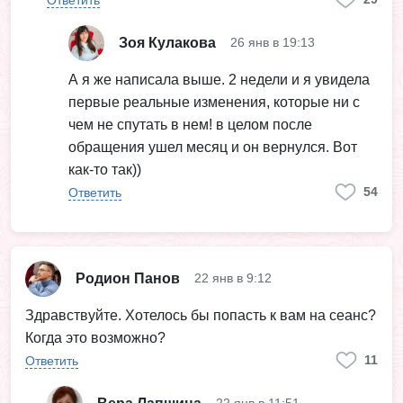
Зоя Кулакова
26 янв в 19:13
А я же написала выше. 2 недели и я увидела
первые реальные изменения, которые ни с
чем не спутать в нем! в целом после
обращения ушел месяц и он вернулся. Вот
как-то так))
54
Ответить
Родион Панов
22 янв в 9:12
Здравствуйте. Хотелось бы попасть к вам на сеанс?
Когда это возможно?
11
Ответить