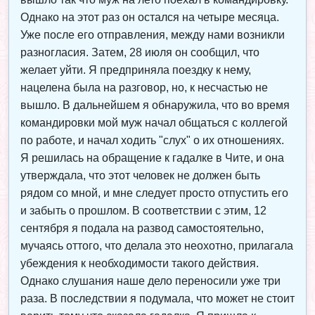
Однако на этот раз он остался на четыре месяца.
Уже после его отправления, между нами возникли
разногласия. Затем, 28 июля он сообщил, что
желает уйти. Я предприняла поездку к нему,
нацелена была на разговор, но, к несчастью не
вышло. В дальнейшем я обнаружила, что во время
командировки мой муж начал общаться с коллегой
по работе, и начал ходить "слух" о их отношениях.
Я решилась на обращение к гадалке в Чите, и она
утверждала, что этот человек не должен быть
рядом со мной, и мне следует просто отпустить его
и забыть о прошлом. В соответствии с этим, 12
сентября я подала на развод самостоятельно,
мучаясь оттого, что делала это неохотно, прилагала
убеждения к необходимости такого действия.
Однако слушания наше дело переносили уже три
раза. В последствии я подумала, что может не стоит