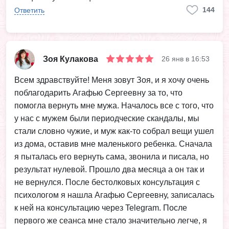
144
Ответить
Зоя Кулакова
26 янв в 16:53
Всем здравствуйте! Меня зовут Зоя, и я хочу очень
поблагодарить Агафью Сергеевну за то, что
помогла вернуть мне мужа. Началось все с того, что
у нас с мужем были периодческие скандалы, мы
стали словно чужие, и муж как-то собрал вещи ушел
из дома, оставив мне маленького ребенка. Сначала
я пыталась его вернуть сама, звонила и писала, но
результат нулевой. Прошло два месяца а он так и
не вернулся. После бестолковых консультация с
психологом я нашла Агафью Сергеевну, записалась
к ней на консультацию через Telegram. После
первого же сеанса мне стало значительно легче, я