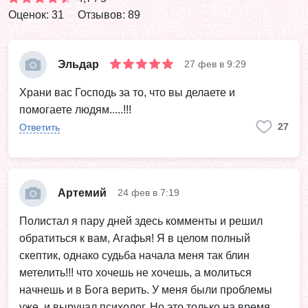
Оценок: 31
Отзывов: 89
Эльдар
27 фев в 9:29
Храни вас Господь за то, что вы делаете и
помогаете людям.....!!!
27
Ответить
Артемий
24 фев в 7:19
Полистал я пару дней здесь комменты и решил
обратиться к вам, Агафья! Я в целом полный
скептик, однако судьба начала меня так блин
метелить!!! что хочешь не хочешь, а молиться
начнешь и в Бога верить. У меня были проблемы
уже, и выручал психолог. Но это только на время