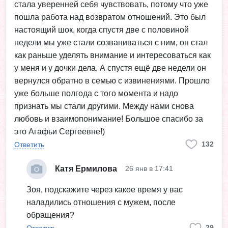
стала уверенней себя чувствовать, потому что уже
пошла работа над возвратом отношений. Это был
настоящий шок, когда спустя две с половиной
недели мы уже стали созваниваться с ним, он стал
как раньше уделять внимание и интересоваться как
у меня и у дочки дела. А спустя ещё две недели он
вернулся обратно в семью с извинениями. Прошло
уже больше полгода с того момента и надо
признать мы стали другими. Между нами снова
любовь и взаимопонимание! Большое спасибо за
это Агафьи Сергеевне!)
132
Ответить
Катя Ермилова
26 янв в 17:41
Зоя, подскажите через какое время у вас
наладились отношения с мужем, после
обращения?
29
Ответить