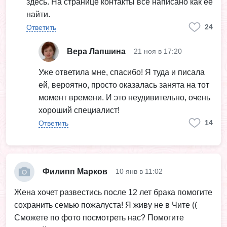
здесь. На странице контакты всё написано как её
найти.
24
Ответить
Вера Лапшина
21 ноя в 17:20
Уже ответила мне, спасибо! Я туда и писала
ей, вероятно, просто оказалась занята на тот
момент времени. И это неудивительно, очень
хороший специалист!
14
Ответить
Филипп Марков
10 янв в 11:02
Жена хочет развестись после 12 лет брака помогите
сохранить семью пожалуста! Я живу не в Чите ((
Сможете по фото посмотреть нас? Помогите